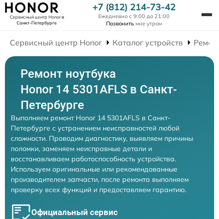
+7 (812) 214-73-42
Ежедневно с 9:00 до 21:00
Сервисный центр Honor
в
Санкт-Петербурге
Позвонить
мне утром
Сервисный центр Honor
Каталог устройств
Ремон
Ремонт ноутбука
Honor 14 5301AFLS в Санкт-
Петербурге
Выполняем ремонт Honor 14 5301AFLS в Санкт-
Петербурге с устранением неисправностей любой
сложности. Проводим диагностику, выявляем причины
поломки, заменяем неисправные детали и
восстанавливаем работоспособность устройства.
Используем оригинальные или рекомендованные
производителем запчасти, после ремонта выполняем
проверку всех функций и предоставляем гарантию.
Официальный сервис