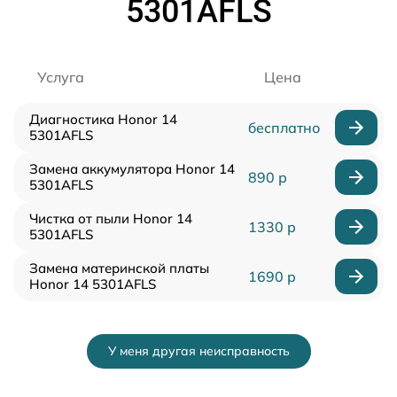
5301AFLS
Услуга
Цена
Диагностика Honor 14
бесплатно
5301AFLS
Замена аккумулятора Honor 14
890 р
5301AFLS
Чистка от пыли Honor 14
1330 р
5301AFLS
Замена материнской платы
1690 р
Honor 14 5301AFLS
У меня другая неисправность