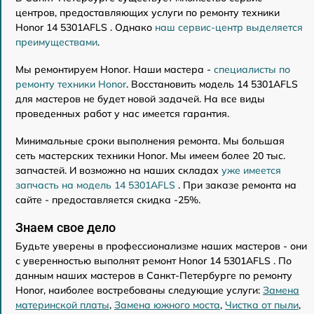
центров, предоставляющих услуги по ремонту техники
Honor 14 5301AFLS . Однако
наш сервис-центр выделяется
преимуществами
.
Мы ремонтируем Honor. Наши мастера -
специалисты по
ремонту техники Honor
. Восстановить модель 14 5301AFLS
для мастеров не будет новой задачей. На все виды
проведенных работ у нас имеется гарантия.
Минимальные сроки выполнения ремонта. Мы большая
сеть мастерских техники Honor. Мы имеем более 20 тыс.
запчастей. И возможно на наших складах
уже имеется
запчасть на модель 14 5301AFLS
. При заказе ремонта на
сайте - предоставляется скидка -25%.
Знаем свое дело
Будьте уверены в профессионализме наших мастеров - они
с уверенностью выполнят ремонт Honor 14 5301AFLS . По
данным наших мастеров в Санкт-Петербурге по ремонту
Honor, наиболее востребованы следующие услуги:
Замена
материнской платы
,
Замена южного моста
,
Чистка от пыли
,