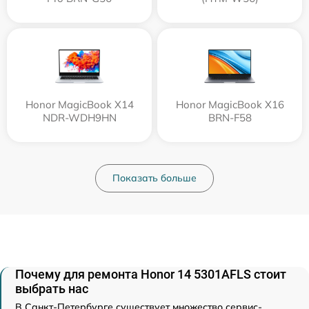
Honor MagicBook X14
Honor MagicBook X16
NDR-WDH9HN
BRN-F58
Показать больше
Почему для ремонта Honor 14 5301AFLS стоит
выбрать нас
В Санкт-Петербурге существует множество сервис-