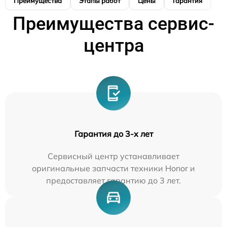
Преимущества
Этапы работ
Цены
Гарантия
М
Преимущества сервис-
центра
Гарантия до 3-х лет
Сервисный центр устанавливает
оригинальные запчасти техники Honor и
предоставляет гарантию до 3 лет.