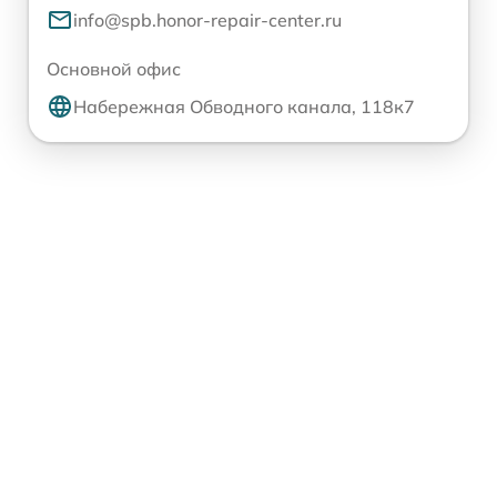
info@spb.honor-repair-center.ru
Основной офис
Набережная Обводного канала, 118к7