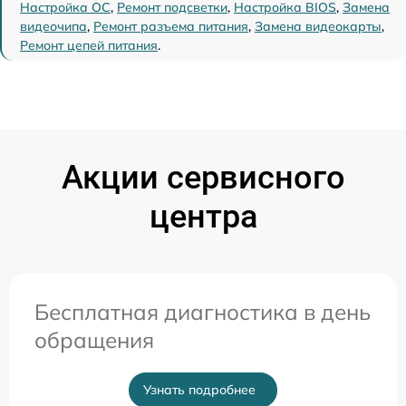
Настройка ОС
,
Ремонт подсветки
,
Настройка BIOS
,
Замена
видеочипа
,
Ремонт разъема питания
,
Замена видеокарты
,
Ремонт цепей питания
.
Акции сервисного
центра
Бесплатная диагностика в день
обращения
Узнать подробнее