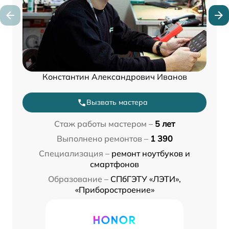
Константин Александрович Иванов
Вызвать мастера
Стаж работы мастером –
5 лет
Выполнено ремонтов –
1 390
Специализация –
ремонт ноутбуков и
смартфонов
Образование –
СПбГЭТУ «ЛЭТИ»,
«Приборостроение»