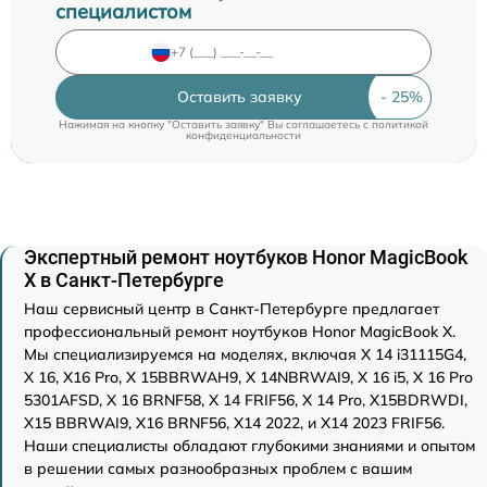
специалистом
Оставить заявку
Нажимая на кнопку "Оставить заявку" Вы соглашаетесь c
политикой
конфиденциальности
Экспертный ремонт ноутбуков Honor MagicBook
X в Санкт-Петербурге
Наш сервисный центр в Санкт-Петербурге предлагает
профессиональный ремонт ноутбуков Honor MagicBook X.
Мы специализируемся на моделях, включая X 14 i31115G4,
X 16, X16 Pro, X 15BBRWAH9, X 14NBRWAI9, X 16 i5, X 16 Pro
5301AFSD, X 16 BRNF58, X 14 FRIF56, X 14 Pro, X15BDRWDI,
X15 BBRWAI9, X16 BRNF56, X14 2022, и X14 2023 FRIF56.
Наши специалисты обладают глубокими знаниями и опытом
в решении самых разнообразных проблем с вашим