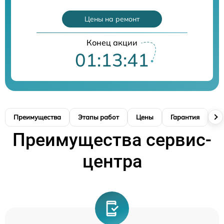
Цены на ремонт
Конец акции
01:13:40
Преимущества
Этапы работ
Цены
Гарантия
М
Преимущества сервис-
центра