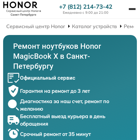
+7 (812) 214-73-42
Сервисный центр Honor
в
Ежедневно с 9:00 до 21:00
Санкт-Петербурге
Сервисный центр Honor
Каталог устройств
Ремон
Ремонт ноутбуков Honor
MagicBook X в Санкт-
Петербургу
Официальный сервис
Гарантия на ремонт до 3 лет
Диагностика за наш счет, ремонт по
желанию
Бесплатный выезд курьера в день
обращения
Срочный ремонт от 35 минут