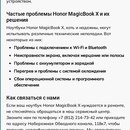
устройством.
Частые проблемы Honor MagicBook X и их
решения
Ноутбуки Honor MagicBook X, хоть и надежны, могут
испытывать различные технические неполадки. Вот
некоторые из них:
Проблемы с подключением к Wi-Fi и Bluetooth
Неисправности экрана, включая мерцание или полосы
Проблемы с аккумулятором и зарядкой
Перегрев и проблемы с системой охлаждения
Сбои операционной системы и программного
обеспечения
Как связаться с нами
Если ваш ноутбук Honor MagicBook X нуждается в ремонте,
не стесняйтесь обращаться в наш сервисный центр.
Звоните нам по телефону +7 (812) 214-73-42 или приходите
по адресу Набережная Обводного канала, 118к7, чтобы
получить квалифицированную помощь. Мы гарантируем,