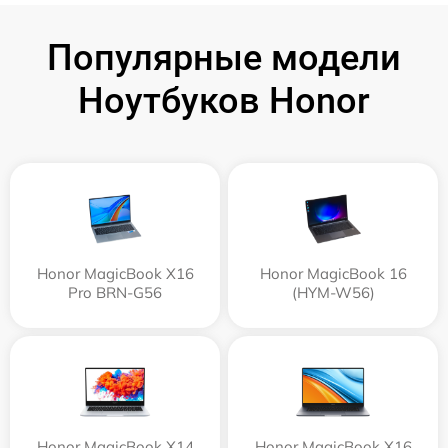
Популярные модели
Ноутбуков Honor
Honor MagicBook X16
Honor MagicBook 16
Pro BRN-G56
(HYM-W56)
Honor MagicBook X14
Honor MagicBook X16