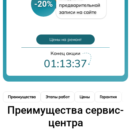
-20%
предварительной
записи на сайте
Цены на ремонт
Конец акции
01:13:36
Преимущества
Этапы работ
Цены
Гарантия
М
Преимущества сервис-
центра