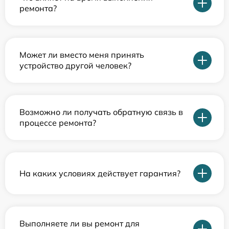
ремонта?
Может ли вместо меня принять
устройство другой человек?
Возможно ли получать обратную связь в
процессе ремонта?
На каких условиях действует гарантия?
Выполняете ли вы ремонт для