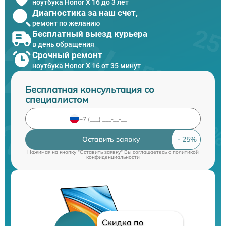
ноутбука Honor X 16 до 3 лет
Диагностика за наш счет,
ремонт по желанию
Бесплатный выезд курьера
в день обращения
Срочный ремонт
ноутбука Honor X 16 от 35 минут
Бесплатная консультация со
специалистом
Оставить заявку
Нажимая на кнопку "Оставить заявку" Вы соглашаетесь c
политикой
конфиденциальности
Скидка по