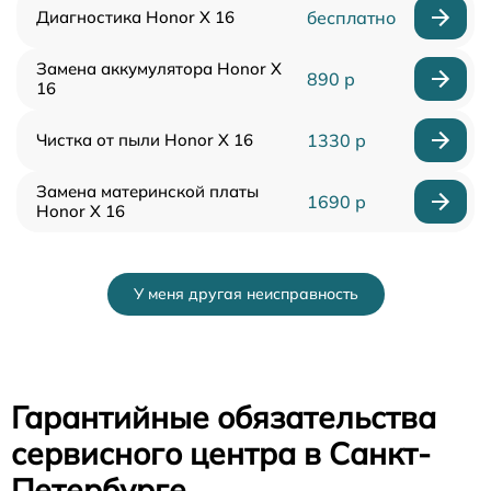
Диагностика Honor X 16
бесплатно
Замена аккумулятора Honor X
890 р
16
Чистка от пыли Honor X 16
1330 р
Замена материнской платы
1690 р
Honor X 16
У меня другая неисправность
Гарантийные обязательства
сервисного центра в Санкт-
Петербурге