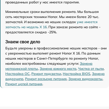
проведенных работ у нас имеется гарантия.
Минимальные сроки выполнения ремонта. Мы большая
сеть мастерских техники Honor. Мы имеем более 20 тыс.
запчастей. И возможно на наших складах
уже имеется
запчасть на модель X 16
. При заказе ремонта на сайте -
предоставляется скидка -25%.
Знаем свое дело
Будьте уверены в профессионализме наших мастеров - они
с уверенностью выполнят ремонт Honor X 16. По данным
наших мастеров в Санкт-Петербурге по ремонту Honor,
наиболее востребованы следующие услуги:
Замена
материнской платы
,
Замена южного моста
,
Чистка от пыли
,
Настройка ОС
,
Ремонт подсветки
,
Настройка BIOS
,
Замена
видеочипа
,
Ремонт разъема питания
,
Замена видеокарты
,
Ремонт цепей питания
.