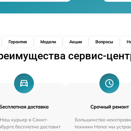
Гарантия
Модели
Акции
Вопросы
Н
реимущества сервис-цент
Бесплатная доставка
Срочный ремонт
Наш курьер в Санкт-
Большинство неисправн
бурге бесплатно доставит
техники Honor мы устра