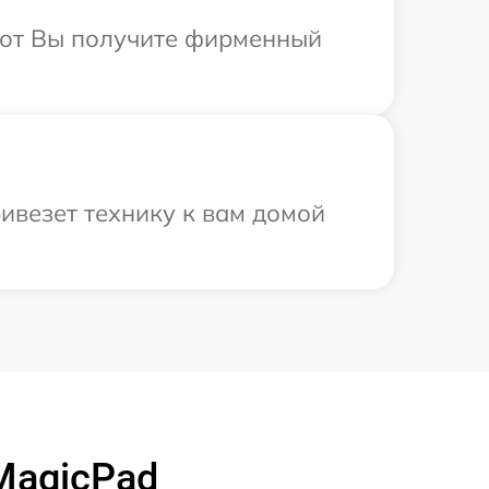
абот Вы получите фирменный
ивезет технику к вам домой
MagicPad