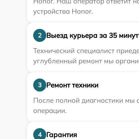
Honor. Наш оператор ответит н
устройства Honor.
Выезд курьера за 35 минут
2
Технический специалист приеде
углубленный ремонт мы организ
Ремонт техники
3
После полной диагностики мы с
операции.
Гарантия
4