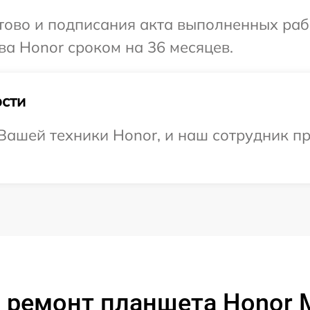
готово и подписания акта выполненных р
ва Honor сроком на 36 месяцев.
сти
ашей техники Honor, и наш сотрудник пр
 ремонт планшета Honor 