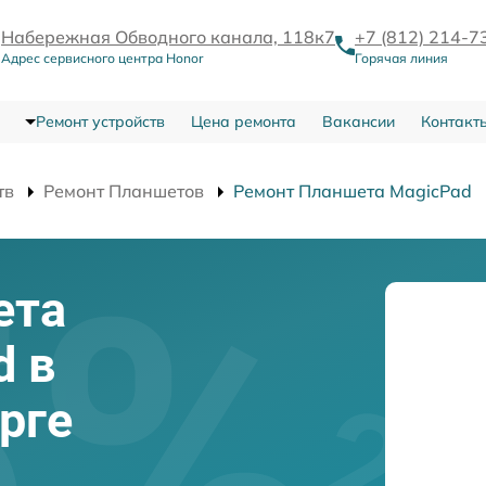
Набережная Обводного канала, 118к7
+7 (812) 214-7
Адрес сервисного центра Honor
Горячая линия
Ремонт устройств
Цена ремонта
Вакансии
Контакт
тв
Ремонт Планшетов
Ремонт Планшета MagicPad
ета
d в
рге