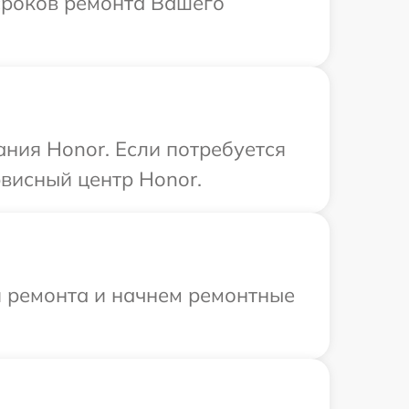
 сроков ремонта Вашего
ния Honor. Если потребуется
висный центр Honor.
я ремонта и начнем ремонтные