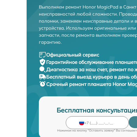
Выполняем ремонт Honor MagicPad в Санкт
неисправностей любой сложности. Проводи
поломки, заменяем неисправные детали и 
устройства. Используем оригинальные ил
запчасти, после ремонта выполняем прове
гарантию.
Официальный сервис
Гарантийное обслуживание
планшета
Диагностика за наш счет,
ремонт по
Бесплатный выезд курьера
в день о
Срочный ремонт
планшета Honor Mag
Бесплатная консультаци
Нажимая на кнопку "Оставить заявку" Вы соглашает