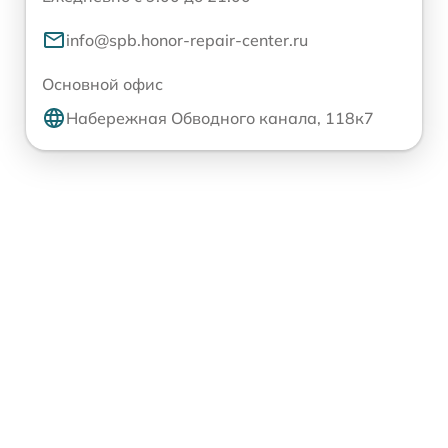
info@spb.honor-repair-center.ru
Основной офис
Набережная Обводного канала, 118к7