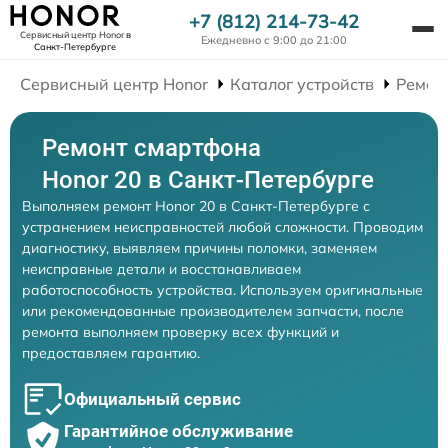
+7 (812) 214-73-42
Сервисный центр Honor
в
Ежедневно с 9:00 до 21:00
Санкт-Петербурге
Сервисный центр Honor
Каталог устройств
Ремон
Ремонт смартфона
Honor 20 в Санкт-Петербурге
Выполняем ремонт Honor 20 в Санкт-Петербурге с
устранением неисправностей любой сложности. Проводим
диагностику, выявляем причины поломки, заменяем
неисправные детали и восстанавливаем
работоспособность устройства. Используем оригинальные
или рекомендованные производителем запчасти, после
ремонта выполняем проверку всех функций и
предоставляем гарантию.
Официальный сервис
Гарантийное обслуживание