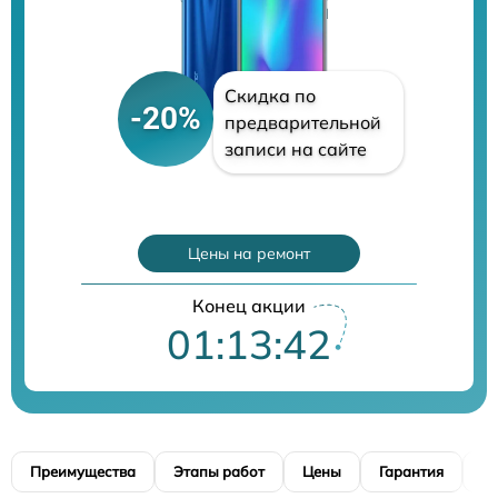
Скидка по
-20%
предварительной
записи на сайте
Цены на ремонт
Конец акции
01:13:41
Преимущества
Этапы работ
Цены
Гарантия
М