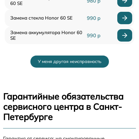
980 р
60 SE
Замена стекла Honor 60 SE
990 р
Замена аккумулятора Honor 60
990 р
SE
У меня другая неисправность
Гарантийные обязательства
сервисного центра в Санкт-
Петербурге
Гарантия от сервиса: на смонтированные