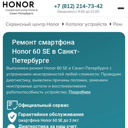
+7 (812) 214-73-42
Сервисный центр Honor
в
Ежедневно с 9:00 до 21:00
Санкт-Петербурге
Сервисный центр Honor
Каталог устройств
Ремон
Ремонт смартфона
Honor 60 SE в Санкт-
Петербурге
Выполняем ремонт Honor 60 SE в Санкт-Петербурге с
устранением неисправностей любой сложности. Проводим
диагностику, выявляем причины поломки, заменяем
неисправные детали и восстанавливаем
работоспособность устройства.
Подробнее
Официальный сервис
Гарантийное обслуживание
смартфона Honor 60 SE до 3 лет
Диагностика за наш счет,