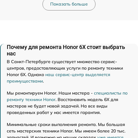
Показать больше
Почему для ремонта Honor 6X стоит выбрать
нас
В Санкт-Петербурге существует множество сервис-
центров, предоставляющих услуги по ремонту техники
Honor 6X. Однако
наш сервис-центр выделяется
преимуществами
.
Мы ремонтируем Honor. Наши мастера -
специалисты по
ремонту техники Honor
. Восстановить модель 6X для
мастеров не будет новой задачей. На все виды
проведенных работ у нас имеется гарантия.
Минимальные сроки выполнения ремонта. Мы большая
сеть мастерских техники Honor. Мы имеем более 20 тыс.
запчастей. И возможно на наших складах
уже имеется