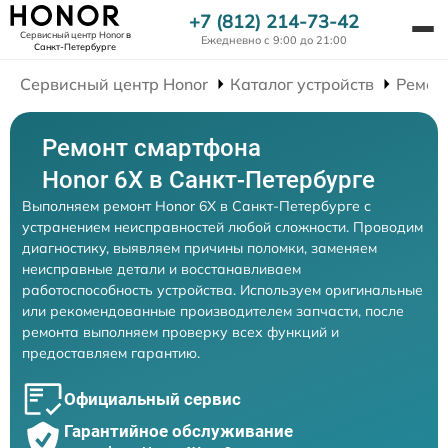
+7 (812) 214-73-42
Сервисный центр Honor
в
Ежедневно с 9:00 до 21:00
Санкт-Петербурге
Сервисный центр Honor
Каталог устройств
Ремон
Ремонт смартфона
Honor 6X в Санкт-Петербурге
Выполняем ремонт Honor 6X в Санкт-Петербурге с
устранением неисправностей любой сложности. Проводим
диагностику, выявляем причины поломки, заменяем
неисправные детали и восстанавливаем
работоспособность устройства. Используем оригинальные
или рекомендованные производителем запчасти, после
ремонта выполняем проверку всех функций и
предоставляем гарантию.
Официальный сервис
Гарантийное обслуживание