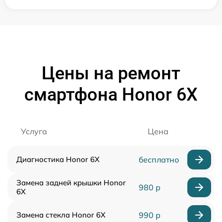
Цены на ремонт
смартфона Honor 6X
Услуга
Цена
Диагностика Honor 6X
бесплатно
Замена задней крышки Honor
980 р
6X
Замена стекла Honor 6X
990 р