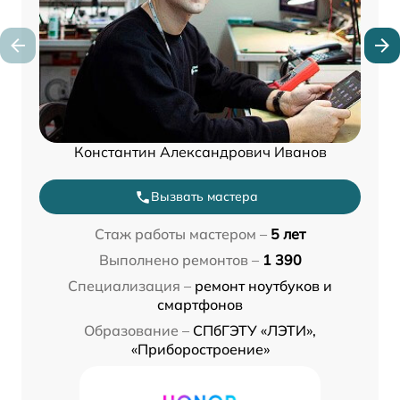
Константин Александрович Иванов
Вызвать мастера
Стаж работы мастером –
5 лет
Выполнено ремонтов –
1 390
Специализация –
ремонт ноутбуков и
смартфонов
Образование –
СПбГЭТУ «ЛЭТИ»,
«Приборостроение»