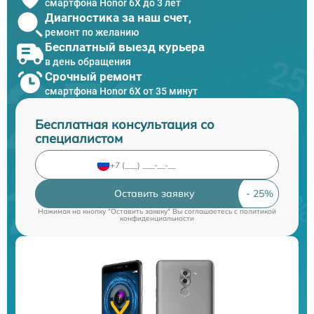
смартфона Honor 6X до 3 лет
Диагностика за наш счет,
ремонт по желанию
Бесплатный выезд курьера
в день обращения
Срочный ремонт
смартфона Honor 6X от 35 минут
Бесплатная консультация со
специалистом
Оставить заявку
Нажимая на кнопку "Оставить заявку" Вы соглашаетесь c
политикой
конфиденциальности