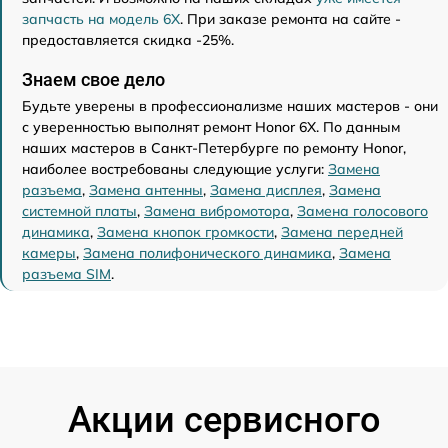
запчасть на модель 6X
. При заказе ремонта на сайте -
предоставляется скидка -25%.
Знаем свое дело
Будьте уверены в профессионализме наших мастеров - они
с уверенностью выполнят ремонт Honor 6X. По данным
наших мастеров в Санкт-Петербурге по ремонту Honor,
наиболее востребованы следующие услуги:
Замена
разъема
,
Замена антенны
,
Замена дисплея
,
Замена
системной платы
,
Замена вибромотора
,
Замена голосового
динамика
,
Замена кнопок громкости
,
Замена передней
камеры
,
Замена полифонического динамика
,
Замена
разъема SIM
.
Акции сервисного