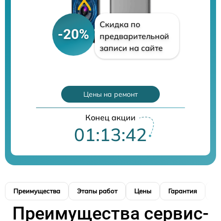
Скидка по
-20%
предварительной
записи на сайте
Цены на ремонт
Конец акции
01:13:41
Преимущества
Этапы работ
Цены
Гарантия
М
Преимущества сервис-