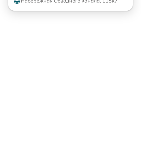
Набережная Обводного канала, 118к7