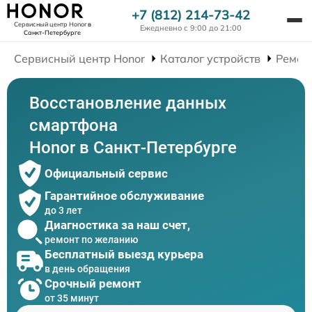
+7 (812) 214-73-42
Сервисный центр Honor
в
Ежедневно с 9:00 до 21:00
Санкт-Петербурге
Сервисный центр Honor
Каталог устройств
Ремон
Восстановление данных
смартфона
Honor в Санкт-Петербурге
Официальный сервис
Гарантийное обслуживание
до 3 лет
Диагностика за наш счет,
ремонт по желанию
Бесплатный выезд курьера
в день обращения
Срочный ремонт
от 35 минут