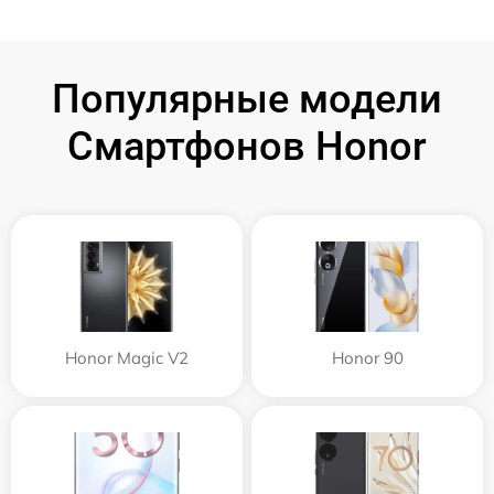
Популярные модели
Смартфонов Honor
Honor Magic V2
Honor 90