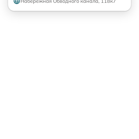
Набережная Обводного канала, 118к7