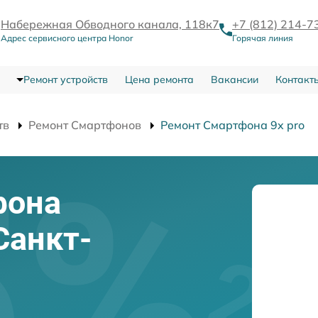
Набережная Обводного канала, 118к7
+7 (812) 214-7
Адрес сервисного центра Honor
Горячая линия
Ремонт устройств
Цена ремонта
Вакансии
Контакт
тв
Ремонт Смартфонов
Ремонт Смартфона 9x pro
фона
 Санкт-