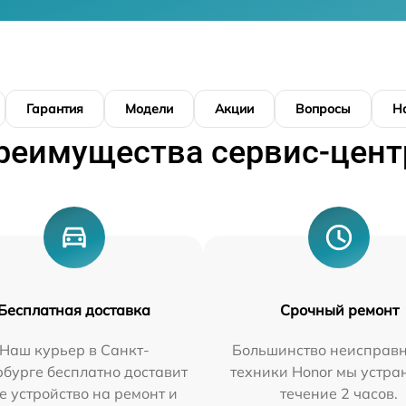
Гарантия
Модели
Акции
Вопросы
Н
реимущества сервис-цент
Бесплатная доставка
Срочный ремонт
Наш курьер в Санкт-
Большинство неисправн
бурге бесплатно доставит
техники Honor мы устра
е устройство на ремонт и
течение 2 часов.