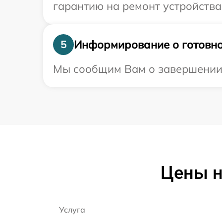
гарантию на ремонт устройства
Информирование о готовно
5
Мы сообщим Вам о завершении р
Цены н
Услуга