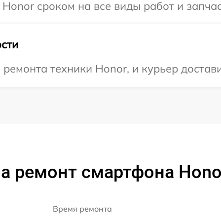
 Honor сроком на все виды работ и запчас
сти
емонта техники Honor, и курьер достави
а ремонт смартфона Honor
Время ремонта