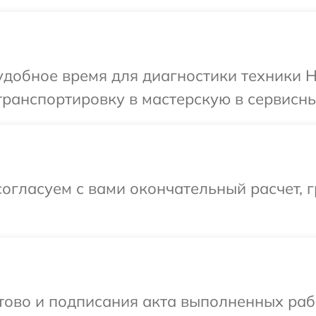
добное время для диагностики техники H
ранспортировку в мастерскую в сервисны
огласуем с вами окончательный расчет, г
готово и подписания акта выполненных р