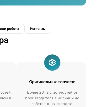
аши работы
Контакты
ра
Оригинальные запчасти
остей
Более 20 тыс. запчастей от
няем в
производителя в наличии на
собственных складах.