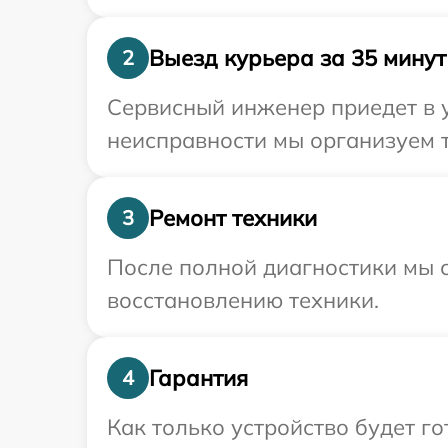
Выезд курьера за 35 минут
2
Сервисный инженер приедет в у
неисправности мы организуем т
Ремонт техники
3
После полной диагностики мы с
восстановлению техники.
Гарантия
4
Как только устройство будет 