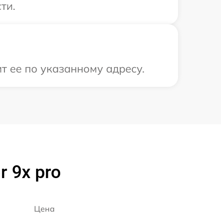
ти.
т ее по указанному адресу.
 9x pro
Цена