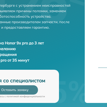
тербурге с устранением неисправностей
выявляем причины поломки, заменяем
ботоспособность устройства.
анные производителем запчасти, после
 и предоставляем гарантию.
а Honor 9x pro до 3 лет
 желанию
бращения
pro от 35 минут
я со специалистом
Оставить заявку
есь c
политикой конфиденциальности