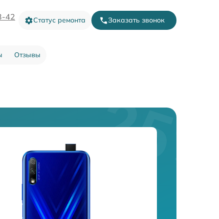
3-42
Статус ремонта
Заказать звонок
ы
Отзывы