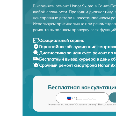
Выполняем ремонт Honor 9x pro в Санкт-Пе
любой сложности. Проводим диагностику, 
неисправные детали и восстанавливаем ра
Используем оригинальные или рекомендов
ремонта выполняем проверку всех функций
Официальный сервис
Гарантийное обслуживание
смартфон
Диагностика за наш счет,
ремонт по
Бесплатный выезд курьера
в день о
Срочный ремонт
смартфона Honor 9x 
Бесплатная консультаци
Нажимая на кнопку "Оставить заявку" Вы соглашает