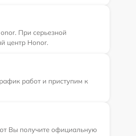
onor. При серьезной
й центр Honor.
рафик работ и приступим к
абот Вы получите официальную