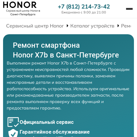
+7 (812) 214-73-42
Сервисный центр Honor
в
Ежедневно с 9:00 до 21:00
Санкт-Петербурге
Сервисный центр Honor
Каталог устройств
Ремон
Ремонт смартфона
Honor X7b в Санкт-Петербурге
Выполняем ремонт Honor X7b в Санкт-Петербурге с
устранением неисправностей любой сложности. Проводим
диагностику, выявляем причины поломки, заменяем
неисправные детали и восстанавливаем
работоспособность устройства. Используем оригинальные
или рекомендованные производителем запчасти, после
ремонта выполняем проверку всех функций и
предоставляем гарантию.
Официальный сервис
Гарантийное обслуживание