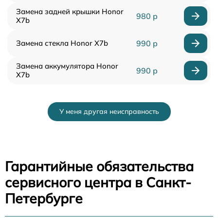
Замена задней крышки Honor
980 р
X7b
Замена стекла Honor X7b
990 р
Замена аккумулятора Honor
990 р
X7b
У меня другая неисправность
Гарантийные обязательства
сервисного центра в Санкт-
Петербурге