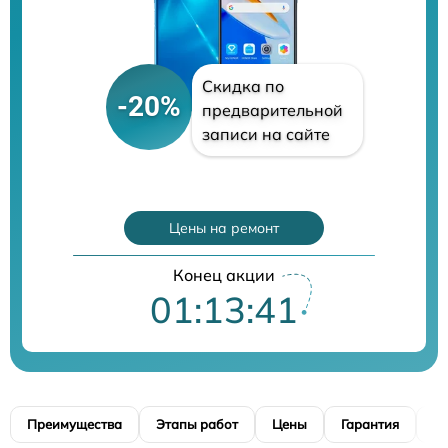
Скидка по
-20%
предварительной
записи на сайте
Цены на ремонт
Конец акции
01:13:39
Преимущества
Этапы работ
Цены
Гарантия
М