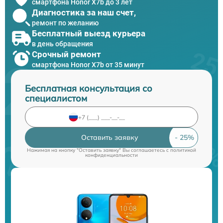
смартфона Honor X7b до 3 лет
Диагностика за наш счет,
ремонт по желанию
Бесплатный выезд курьера
в день обращения
Срочный ремонт
смартфона Honor X7b от 35 минут
Бесплатная консультация со
специалистом
Оставить заявку
Нажимая на кнопку "Оставить заявку" Вы соглашаетесь c
политикой
конфиденциальности