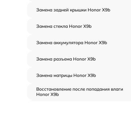
Замена задней крышки Honor X9b
Замена стекла Honor X9b
Замена аккумулятора Honor X9b
Замена разъема Honor X9b
Замена матрицы Honor X9b
Восстановление после попадания влаги
Honor X9b
Замена тачскрина Honor X9b
Замена динамиков Honor X9b