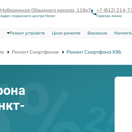
Набережная Обводного канала, 118к7
+7 (812) 214-7
Адрес сервисного центра Honor
Горячая линия
Ремонт устройств
Цена ремонта
Вакансии
Контакт
тв
Ремонт Смартфонов
Ремонт Смартфона X9b
фона
нкт-