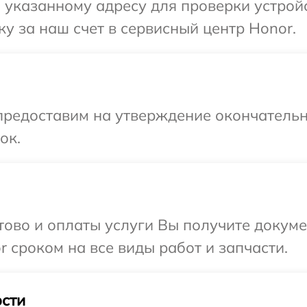
указанному адресу для проверки устройс
у за наш счет в сервисный центр Honor.
предоставим на утверждение окончательн
ок.
отово и оплаты услуги Вы получите докум
 сроком на все виды работ и запчасти.
сти