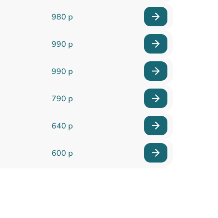
980 р
990 р
990 р
790 р
640 р
600 р
950 р
710 р