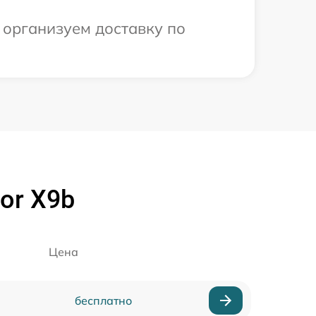
 организуем доставку по
or X9b
Цена
бесплатно