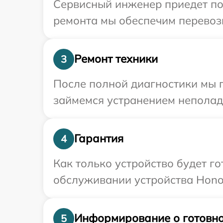
Сервисный инженер приедет по 
ремонта мы обеспечим перевозк
Ремонт техники
3
После полной диагностики мы 
займемся устранением неполад
Гарантия
4
Как только устройство будет г
обслуживании устройства Honor
Информирование о готовно
5