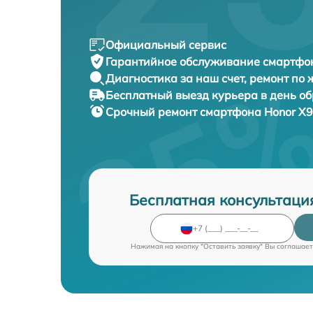
Официальный сервис
Гарантийное обслуживание
смартфон
Диагностика за наш счет,
ремонт по
Бесплатный выезд курьера
в день о
Срочный ремонт
смартфона Honor X9
Бесплатная консультаци
Нажимая на кнопку "Оставить заявку" Вы соглашает