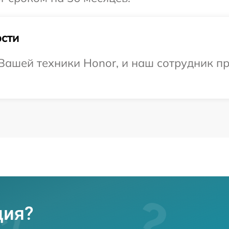
сти
ашей техники Honor, и наш сотрудник пр
ция?