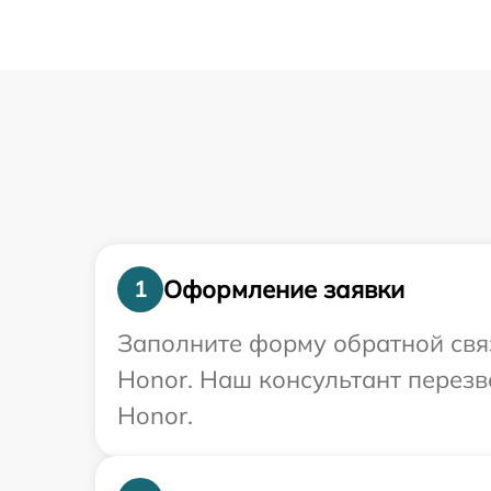
Оформление заявки
1
Заполните форму обратной связ
Honor. Наш консультант перез
Honor.