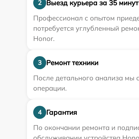
Выезд курьера за 35 минут
2
Профессионал с опытом приеде
потребуется углубленный ремо
Honor.
Ремонт техники
3
После детального анализа мы с
операции.
Гарантия
4
По окончании ремонта и подпи
обслуживании устройства Honor