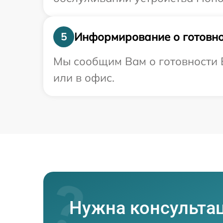
Информирование о готовно
5
Мы сообщим Вам о готовности В
или в офис.
Нужна консульта