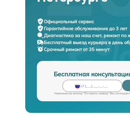
Официальный сервис
Гарантийное обслуживание
до 3 лет
Диагностика за наш счет,
ремонт по
Бесплатный выезд курьера
в день о
Срочный ремонт
от 35 минут
Бесплатная консультаци
Нажимая на кнопку "Оставить заявку" Вы соглашает