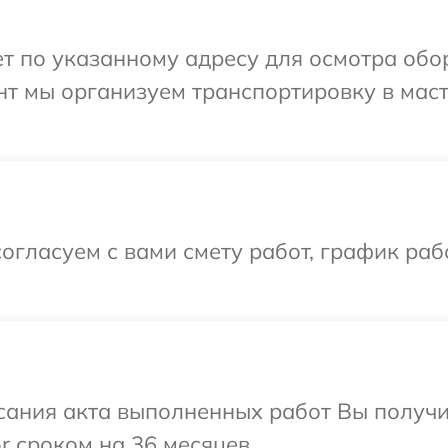
т по указанному адресу для осмотра обо
нт мы организуем транспортировку в мас
огласуем с вами смету работ, график ра
сания акта выполненных работ Вы получи
 сроком на 36 месяцев.