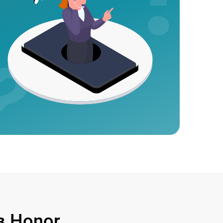
 Honor