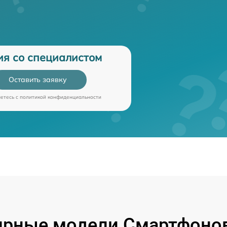
ия со специалистом
Оставить заявку
аетесь c
политикой конфиденциальности
ярные модели Смартфонов