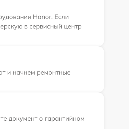
рудования Honor. Если
терскую в сервисный центр
бот и начнем ремонтные
те документ о гарантийном