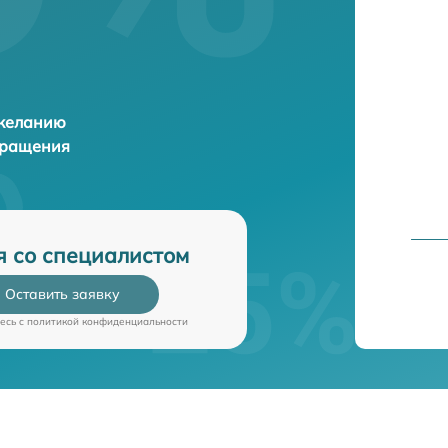
 желанию
бращения
я со специалистом
Оставить заявку
есь c
политикой конфиденциальности