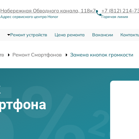
Набережная Обводного канала, 118к7
+7 (812) 214-7
Адрес сервисного центра Honor
Горячая линия
Ремонт устройств
Цена ремонта
Вакансии
Контакт
тв
Ремонт Смартфонов
Замена кнопок громкости
к
артфона